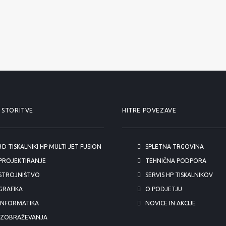
 STORITVE
HITRE POVEZAVE
3D TISKALNIKI HP MULTI JET FUSION
SPLETNA TRGOVINA
PROJEKTIRANJE
TEHNIČNA PODPORA
STROJNIŠTVO
SERVIS HP TISKALNIKOV
GRAFIKA
O PODJETJU
INFORMATIKA
NOVICE IN AKCIJE
IZOBRAŽEVANJA