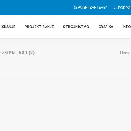
SERVISNI ZAHTEVEK
PODPO
TISKANJE
PROJEKTIRANJE
STROJNIŠTVO
GRAFIKA
INF
cz309a_600 (2)
Home