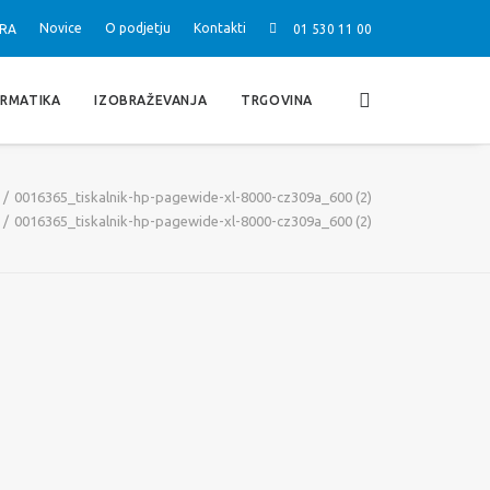
Novice
O podjetju
Kontakti
RA
01 530 11 00
ORMATIKA
IZOBRAŽEVANJA
TRGOVINA
0016365_tiskalnik-hp-pagewide-xl-8000-cz309a_600 (2)
0016365_tiskalnik-hp-pagewide-xl-8000-cz309a_600 (2)