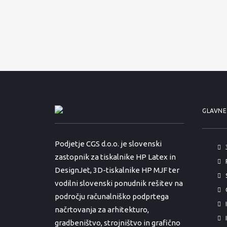
GLAVNE
Podjetje CGS d.o.o. je slovenski
zastopnik za tiskalnike HP Latex in
DesignJet, 3D-tiskalnike HP MJF ter
vodilni slovenski ponudnik rešitev na
področju računalniško podprtega
načrtovanja za arhitekturo,
gradbeništvo, strojništvo in grafično