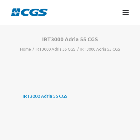
IRT3000 Adria 55 CGS
3D TISKANJE
Home
IRT3000 Adria 55 CGS
IRT3000 Adria 55 CGS
PROJEKTIRANJE
STROJNIŠTVO
GRAFIKA
INFORMATIKA
IZOBRAŽEVANJA
IRT3000 Adria 55 CGS
TRGOVINA
SEARCH