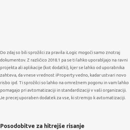
Do zdaj so bili sprožilci za pravila iLogic mogoči samo znotraj
dokumentov. Z različico 2018.1 pa se ti lahko uporabljajo na ravni
projekta ali aplikacije (kot dodatki), kjer se lahko od uporabnika
zahteva, da vnese vrednost iProperty vedno, kadar ustvari novo
risbo ipd. Ti sprožilci so lahko na omrežnem pogonu in vam lahko
pomagajo pri avtomatizaciji in standardizaciji v vaši organizaciji.
Je precej uporaben dodatek za vse, ki stremijo k avtomatizaciji.
Posodobitve za hitrejše risanje