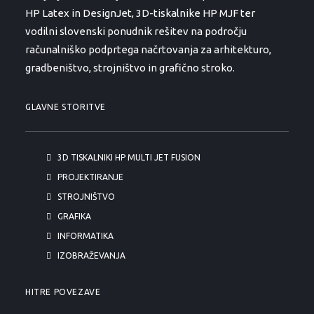
HP Latex in DesignJet, 3D-tiskalnike HP MJF ter
vodilni slovenski ponudnik rešitev na področju
računalniško podprtega načrtovanja za arhitekturo,
gradbeništvo, strojništvo in grafično stroko.
GLAVNE STORITVE
3D TISKALNIKI HP MULTI JET FUSION
PROJEKTIRANJE
STROJNIŠTVO
GRAFIKA
INFORMATIKA
IZOBRAŽEVANJA
HITRE POVEZAVE