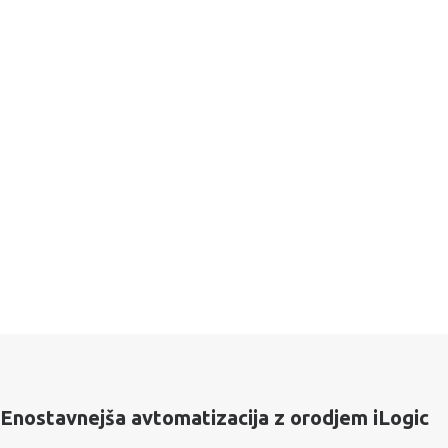
Enostavnejša avtomatizacija z orodjem iLogic