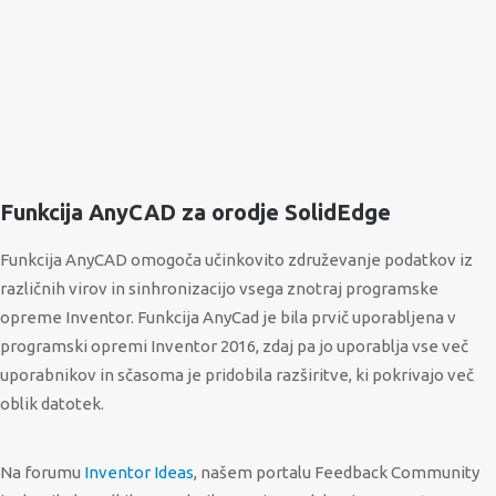
Funkcija AnyCAD za orodje SolidEdge
Funkcija AnyCAD omogoča učinkovito združevanje podatkov iz
različnih virov in sinhronizacijo vsega znotraj programske
opreme Inventor. Funkcija AnyCad je bila prvič uporabljena v
programski opremi Inventor 2016, zdaj pa jo uporablja vse več
uporabnikov in sčasoma je pridobila razširitve, ki pokrivajo več
oblik datotek.
Na forumu
Inventor Ideas
, našem portalu Feedback Community