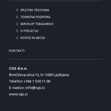
SPLETNA TRGOVINA
TEHNIČNA PODPORA
SERVIS HP TISKALNIKOV
O PODJETJU
NOVICE IN AKCIJE
KONTAKTI
CGS d.o.o.
Brnčičeva ulica 13, SI-1000 Ljubljana
Telefon +386 1 530 11 00
E-naslov:
info@cgs.si
www.cgs.si