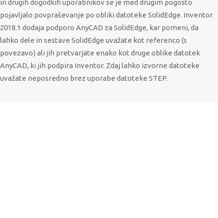
in drugih dogodkih uporabnikov se je med drugim pogosto
pojavljalo povpraševanje po obliki datoteke SolidEdge. Inventor
2018.1 dodaja podporo AnyCAD za SolidEdge, kar pomeni, da
lahko dele in sestave SolidEdge uvažate kot referenco (s
povezavo) ali jih pretvarjate enako kot druge oblike datotek
AnyCAD, ki jih podpira Inventor. Zdaj lahko izvorne datoteke
uvažate neposredno brez uporabe datoteke STEP.