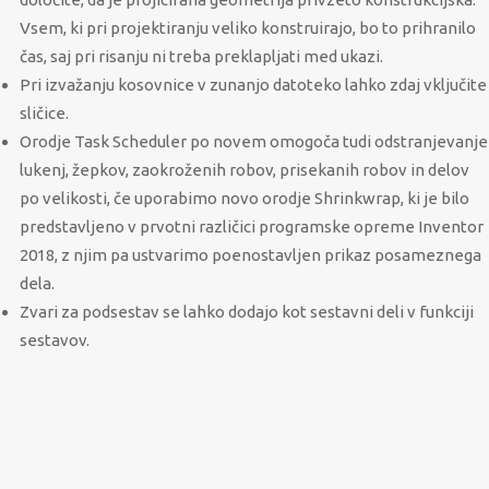
Vsem, ki pri projektiranju veliko konstruirajo, bo to prihranilo
čas, saj pri risanju ni treba preklapljati med ukazi.
Pri izvažanju kosovnice v zunanjo datoteko lahko zdaj vključite
sličice.
Orodje Task Scheduler po novem omogoča tudi odstranjevanje
lukenj, žepkov, zaokroženih robov, prisekanih robov in delov
po velikosti, če uporabimo novo orodje Shrinkwrap, ki je bilo
predstavljeno v prvotni različici programske opreme Inventor
2018, z njim pa ustvarimo poenostavljen prikaz posameznega
dela.
Zvari za podsestav se lahko dodajo kot sestavni deli v funkciji
sestavov.