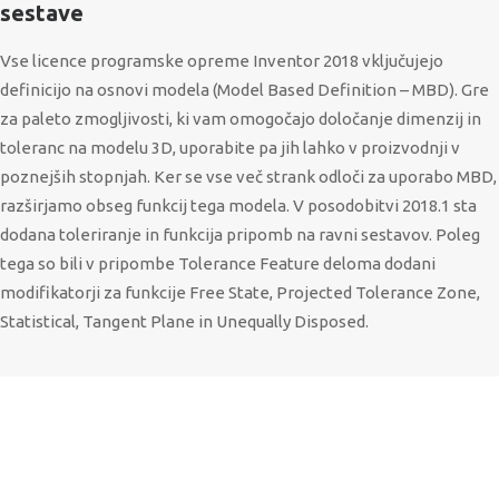
sestave
Vse licence programske opreme Inventor 2018 vključujejo
definicijo na osnovi modela (Model Based Definition – MBD). Gre
za paleto zmogljivosti, ki vam omogočajo določanje dimenzij in
toleranc na modelu 3D, uporabite pa jih lahko v proizvodnji v
poznejših stopnjah. Ker se vse več strank odloči za uporabo MBD,
razširjamo obseg funkcij tega modela. V posodobitvi 2018.1 sta
dodana toleriranje in funkcija pripomb na ravni sestavov. Poleg
tega so bili v pripombe Tolerance Feature deloma dodani
modifikatorji za funkcije Free State, Projected Tolerance Zone,
Statistical, Tangent Plane in Unequally Disposed.