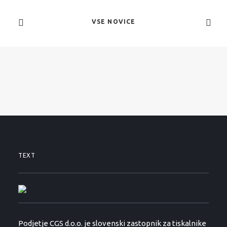
VSE NOVICE
TEXT
Podjetje CGS d.o.o. je slovenski zastopnik za tiskalnike