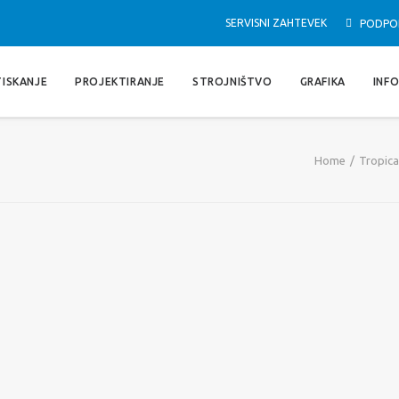
SERVISNI ZAHTEVEK
PODPO
TISKANJE
PROJEKTIRANJE
STROJNIŠTVO
GRAFIKA
INF
Home
Tropica