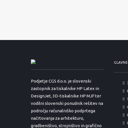
GLAVNE
Podjetje CGS d.o.o. je slovenski
zastopnik za tiskalnike HP Latex in
DesignJet, 3D-tiskalnike HP MJF ter
vodilni slovenski ponudnik rešitev na
področju računalniško podprtega
načrtovanja za arhitekturo,
gradbeništvo, strojništvo in grafično