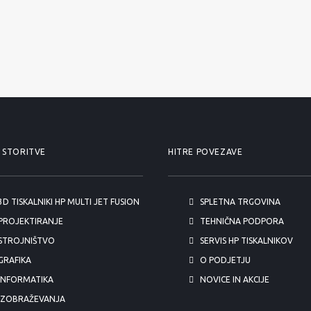
 STORITVE
HITRE POVEZAVE
3D TISKALNIKI HP MULTI JET FUSION
SPLETNA TRGOVINA
PROJEKTIRANJE
TEHNIČNA PODPORA
STROJNIŠTVO
SERVIS HP TISKALNIKOV
GRAFIKA
O PODJETJU
INFORMATIKA
NOVICE IN AKCIJE
IZOBRAŽEVANJA