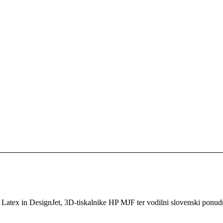
P Latex in DesignJet, 3D-tiskalnike HP MJF ter vodilni slovenski ponud