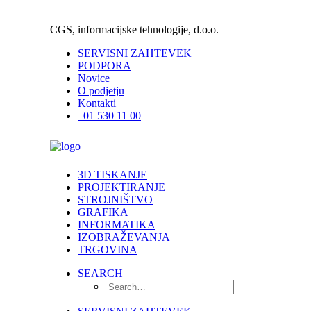
CGS, informacijske tehnologije, d.o.o.
SERVISNI ZAHTEVEK
PODPORA
Novice
O podjetju
Kontakti
01 530 11 00
3D TISKANJE
PROJEKTIRANJE
STROJNIŠTVO
GRAFIKA
INFORMATIKA
IZOBRAŽEVANJA
TRGOVINA
SEARCH