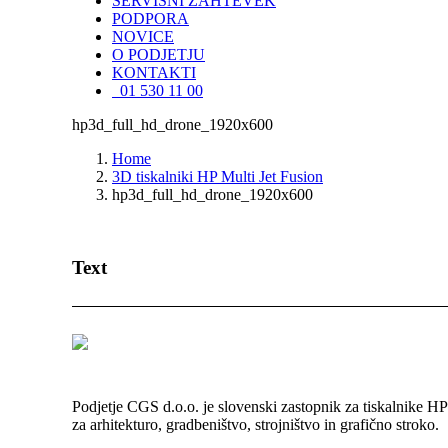
SERVISNI ZAHTEVEK
PODPORA
NOVICE
O PODJETJU
KONTAKTI
01 530 11 00
hp3d_full_hd_drone_1920x600
Home
3D tiskalniki HP Multi Jet Fusion
hp3d_full_hd_drone_1920x600
Text
Podjetje CGS d.o.o. je slovenski zastopnik za tiskalnike H
za arhitekturo, gradbeništvo, strojništvo in grafično stroko.