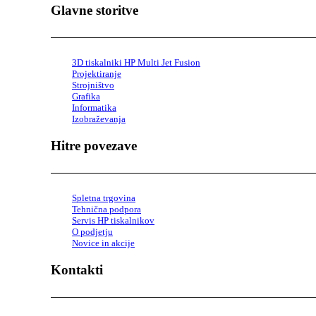
Glavne storitve
3D tiskalniki HP Multi Jet Fusion
Projektiranje
Strojništvo
Grafika
Informatika
Izobraževanja
Hitre povezave
Spletna trgovina
Tehnična podpora
Servis HP tiskalnikov
O podjetju
Novice in akcije
Kontakti