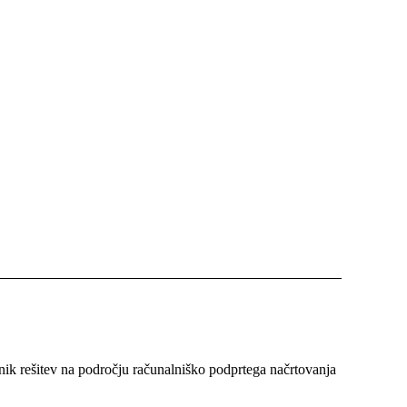
nik rešitev na področju računalniško podprtega načrtovanja