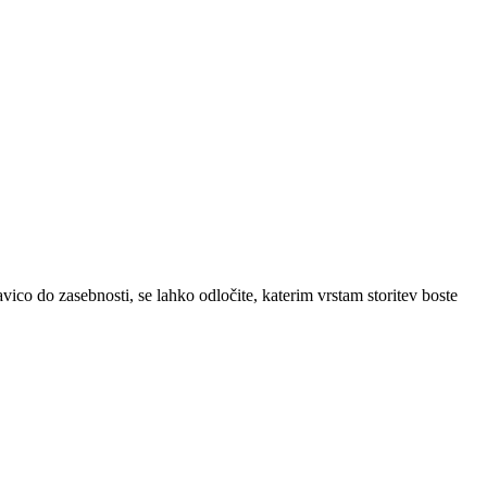
vico do zasebnosti, se lahko odločite, katerim vrstam storitev boste