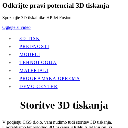
Odkrijte pravi potencial 3D tiskanja
Spoznajte 3D tiskalnike HP Jet Fusion
Oglejte si video
3D TISK
PREDNOSTI
MODELI
TEHNOLOGIJA
MATERIALI
PROGRAMSKA OPREMA
DEMO CENTER
Storitve 3D tiskanja
V podjetju CGS d.o.o. vam nudimo tudi storitev 3D tiskanja.
Uporabljamo tehnologijo 3D tiskanja HP Multi Jet Fusion, ki