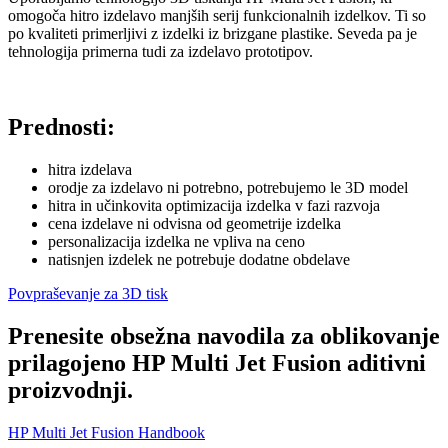
omogoča hitro izdelavo manjših serij funkcionalnih izdelkov. Ti so
po kvaliteti primerljivi z izdelki iz brizgane plastike. Seveda pa je
tehnologija primerna tudi za izdelavo prototipov.
Prednosti:
hitra izdelava
orodje za izdelavo ni potrebno, potrebujemo le 3D model
hitra in učinkovita optimizacija izdelka v fazi razvoja
cena izdelave ni odvisna od geometrije izdelka
personalizacija izdelka ne vpliva na ceno
natisnjen izdelek ne potrebuje dodatne obdelave
Povpraševanje za 3D tisk
Prenesite obsežna navodila za oblikovanje
prilagojeno HP Multi Jet Fusion aditivni
proizvodnji.
HP Multi Jet Fusion Handbook