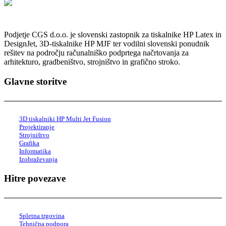
Podjetje CGS d.o.o. je slovenski zastopnik za tiskalnike HP Latex in
DesignJet, 3D-tiskalnike HP MJF ter vodilni slovenski ponudnik
rešitev na področju računalniško podprtega načrtovanja za
arhitekturo, gradbeništvo, strojništvo in grafično stroko.
Glavne storitve
3D tiskalniki HP Multi Jet Fusion
Projektiranje
Strojništvo
Grafika
Informatika
Izobraževanja
Hitre povezave
Spletna trgovina
Tehnična podpora