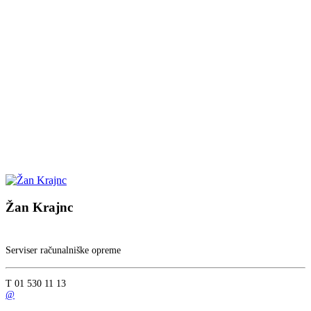
Žan Krajnc
Serviser računalniške opreme
T 01 530 11 13
@