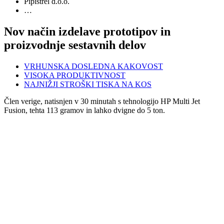
Pipistrel d.o.o.
…
Nov način izdelave prototipov in
proizvodnje sestavnih delov
VRHUNSKA DOSLEDNA KAKOVOST
VISOKA PRODUKTIVNOST
NAJNIŽJI STROŠKI TISKA NA KOS
Člen verige, natisnjen v 30 minutah s tehnologijo HP Multi Jet
Fusion, tehta 113 gramov in lahko dvigne do 5 ton.