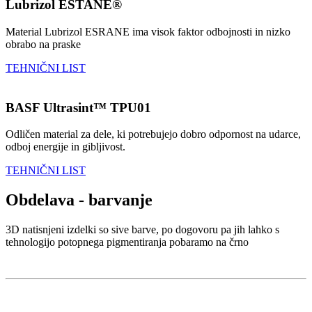
Lubrizol ESTANE®
Material Lubrizol ESRANE ima visok faktor odbojnosti in nizko
obrabo na praske
TEHNIČNI LIST
BASF Ultrasint™ TPU01
Odličen material za dele, ki potrebujejo dobro odpornost na udarce,
odboj energije in gibljivost.
TEHNIČNI LIST
Obdelava - barvanje
3D natisnjeni izdelki so sive barve, po dogovoru pa jih lahko s
tehnologijo potopnega pigmentiranja pobaramo na črno