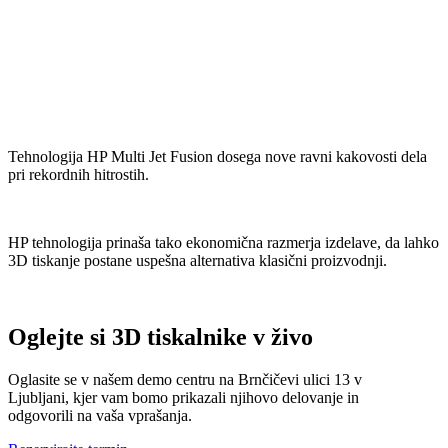
Tehnologija HP Multi Jet Fusion dosega nove ravni kakovosti dela
pri rekordnih hitrostih.
HP tehnologija prinaša tako ekonomična razmerja izdelave, da lahko
3D tiskanje postane uspešna alternativa klasični proizvodnji.
Oglejte si 3D tiskalnike v živo
Oglasite se v našem demo centru na Brnčičevi ulici 13 v
Ljubljani, kjer vam bomo prikazali njihovo delovanje in
odgovorili na vaša vprašanja.