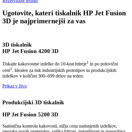
Rezervirajte termin
Ugotovite, kateri tiskalnik HP Jet Fusion
3D je najprimernejši za vas
3D tiskalnik
HP Jet Fusion 4200 3D
1
Tiskajte kakovostne izdelke do 10-krat hitreje
in po polovični
2
ceni
. Idealen za tisk industrijskih prototipov in produkcijskih
izdelkov v količini 300–699 delov na teden.
Prikaz v živo
Produkcijski 3D tiskalnik
HP Jet Fusion 5200 3D
Statistična kontrola kakovosti, nižja cena natisnjenih izdelkov,
uporaba novih materialov, velika hitrost, zmogljivost in ponovljiva