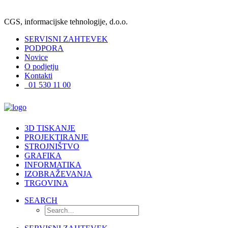
CGS, informacijske tehnologije, d.o.o.
SERVISNI ZAHTEVEK
PODPORA
Novice
O podjetju
Kontakti
01 530 11 00
3D TISKANJE
PROJEKTIRANJE
STROJNIŠTVO
GRAFIKA
INFORMATIKA
IZOBRAŽEVANJA
TRGOVINA
SEARCH