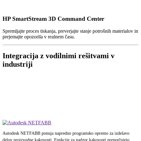
HP SmartStream 3D Command Center
Spremljajte proces tiskanja, preverjajte stanje potrošnih materialov in
prejemajte opozorila v realnem času.
Integracija z vodilnimi rešitvami v
industriji
Autodesk NETFABB ponuja napredno programsko opremo za izdelavo
delov proizvodne kakovosti. Funkcije za nadzor kakovosti preprečujejo