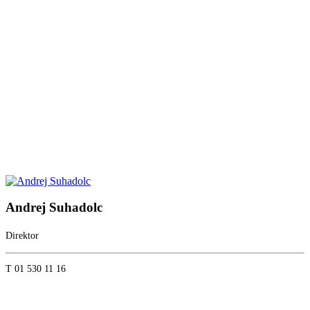
Andrej Suhadolc
Direktor
T 01 530 11 16