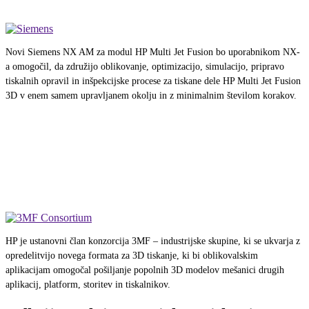
Novi Siemens NX AM za modul HP Multi Jet Fusion bo uporabnikom NX-
a omogočil, da združijo oblikovanje, optimizacijo, simulacijo, pripravo
tiskalnih opravil in inšpekcijske procese za tiskane dele HP Multi Jet Fusion
3D v enem samem upravljanem okolju in z minimalnim številom korakov.
HP je ustanovni član konzorcija 3MF – industrijske skupine, ki se ukvarja z
opredelitvijo novega formata za 3D tiskanje, ki bi oblikovalskim
aplikacijam omogočal pošiljanje popolnih 3D modelov mešanici drugih
aplikacij, platform, storitev in tiskalnikov.