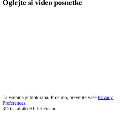
Oglejte si video posnetke
Ta vsebina je blokirana. Prosimo, preverite vaše
Privacy
Preferences
.
3D tiskalniki HP Jet Fusion