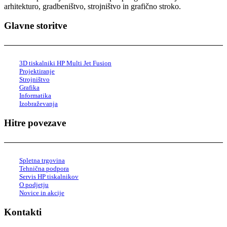
arhitekturo, gradbeništvo, strojništvo in grafično stroko.
Glavne storitve
3D tiskalniki HP Multi Jet Fusion
Projektiranje
Strojništvo
Grafika
Informatika
Izobraževanja
Hitre povezave
Spletna trgovina
Tehnična podpora
Servis HP tiskalnikov
O podjetju
Novice in akcije
Kontakti