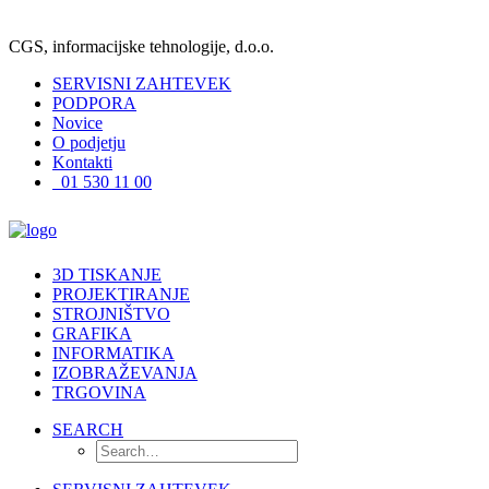
CGS, informacijske tehnologije, d.o.o.
SERVISNI ZAHTEVEK
PODPORA
Novice
O podjetju
Kontakti
01 530 11 00
3D TISKANJE
PROJEKTIRANJE
STROJNIŠTVO
GRAFIKA
INFORMATIKA
IZOBRAŽEVANJA
TRGOVINA
SEARCH