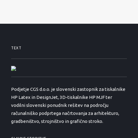
TEXT
Podjetje CGS d.o.o. je slovenski zastopnik za tiskalnike
HP Latex in DesignJet, 3D-tiskalnike HP MJF ter
vodilni slovenski ponudnik rešitev na področju
računalniško podprtega načrtovanja za arhitekturo,
gradbeništvo, strojništvo in grafično stroko.