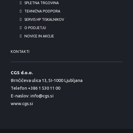
SPLETNA TRGOVINA
TEHNIČNA PODPORA
SERVIS HP TISKALNIKOV
O PODJETJU
NOVICE IN AKCIJE
KONTAKTI
CGS d.o.o.
Brnčičeva ulica 13, SI-1000 Ljubljana
Telefon +386 1 530 11 00
E-naslov:
info@cgs.si
www.cgs.si