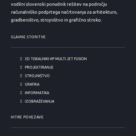
vodilni slovenski ponudnik rešitev na področju
računalniško podprtega načrtovanja za arhitekturo,
gradbeništvo, strojništvo in grafično stroko.
GLAVNE STORITVE
3D TISKALNIKI HP MULTI JET FUSION
PROJEKTIRANJE
STROJNIŠTVO
GRAFIKA
INFORMATIKA
IZOBRAŽEVANJA
HITRE POVEZAVE