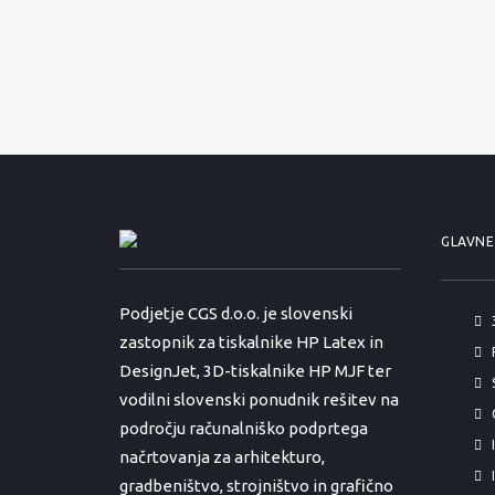
GLAVNE
Podjetje CGS d.o.o. je slovenski
zastopnik za tiskalnike HP Latex in
DesignJet, 3D-tiskalnike HP MJF ter
vodilni slovenski ponudnik rešitev na
področju računalniško podprtega
načrtovanja za arhitekturo,
gradbeništvo, strojništvo in grafično