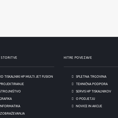
 STORITVE
HITRE POVEZAVE
3D TISKALNIKI HP MULTI JET FUSION
SPLETNA TRGOVINA
PROJEKTIRANJE
TEHNIČNA PODPORA
STROJNIŠTVO
SERVIS HP TISKALNIKOV
GRAFIKA
O PODJETJU
INFORMATIKA
NOVICE IN AKCIJE
IZOBRAŽEVANJA