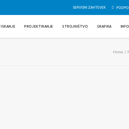
SERVISNI ZAHTEVEK
PODPO
TISKANJE
PROJEKTIRANJE
STROJNIŠTVO
GRAFIKA
INF
Home