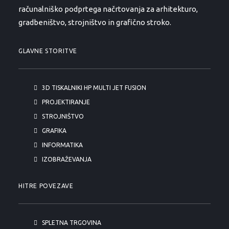
računalniško podprtega načrtovanja za arhitekturo,
gradbeništvo, strojništvo in grafično stroko.
GLAVNE STORITVE
3D TISKALNIKI HP MULTI JET FUSION
PROJEKTIRANJE
STROJNIŠTVO
GRAFIKA
INFORMATIKA
IZOBRAŽEVANJA
HITRE POVEZAVE
SPLETNA TRGOVINA