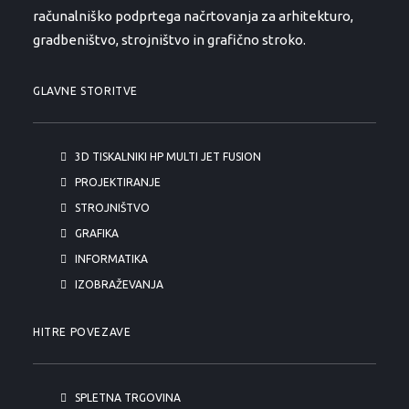
računalniško podprtega načrtovanja za arhitekturo,
gradbeništvo, strojništvo in grafično stroko.
GLAVNE STORITVE
3D TISKALNIKI HP MULTI JET FUSION
PROJEKTIRANJE
STROJNIŠTVO
GRAFIKA
INFORMATIKA
IZOBRAŽEVANJA
HITRE POVEZAVE
SPLETNA TRGOVINA