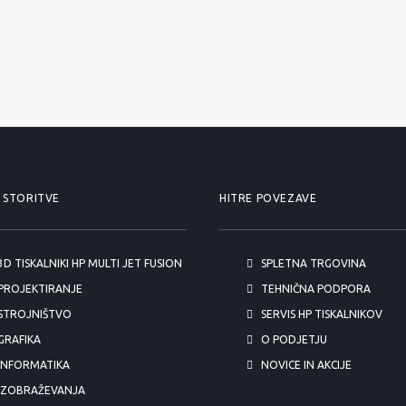
 STORITVE
HITRE POVEZAVE
3D TISKALNIKI HP MULTI JET FUSION
SPLETNA TRGOVINA
PROJEKTIRANJE
TEHNIČNA PODPORA
STROJNIŠTVO
SERVIS HP TISKALNIKOV
GRAFIKA
O PODJETJU
INFORMATIKA
NOVICE IN AKCIJE
IZOBRAŽEVANJA