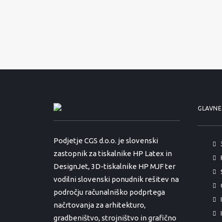
GLAVNE
Podjetje CGS d.o.o. je slovenski
zastopnik za tiskalnike HP Latex in
DesignJet, 3D-tiskalnike HP MJF ter
vodilni slovenski ponudnik rešitev na
področju računalniško podprtega
načrtovanja za arhitekturo,
gradbeništvo, strojništvo in grafično