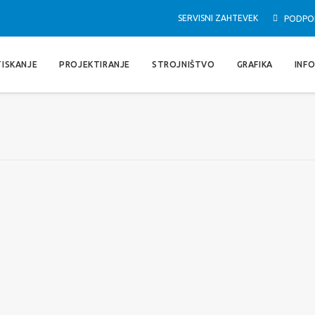
SERVISNI ZAHTEVEK
PODPO
TISKANJE
PROJEKTIRANJE
STROJNIŠTVO
GRAFIKA
INF