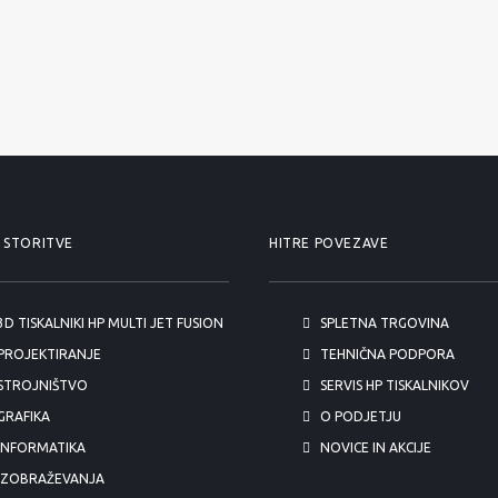
 STORITVE
HITRE POVEZAVE
3D TISKALNIKI HP MULTI JET FUSION
SPLETNA TRGOVINA
PROJEKTIRANJE
TEHNIČNA PODPORA
STROJNIŠTVO
SERVIS HP TISKALNIKOV
GRAFIKA
O PODJETJU
INFORMATIKA
NOVICE IN AKCIJE
IZOBRAŽEVANJA