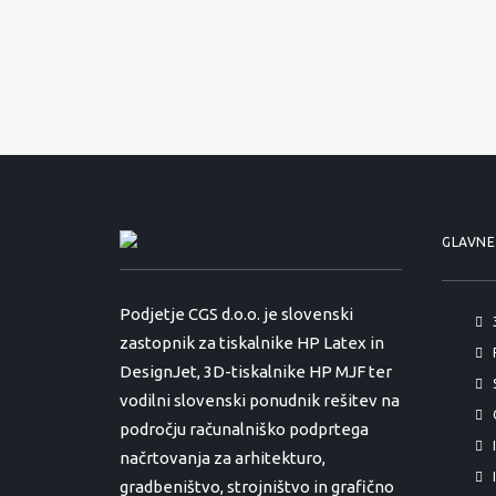
GLAVNE
Podjetje CGS d.o.o. je slovenski
zastopnik za tiskalnike HP Latex in
DesignJet, 3D-tiskalnike HP MJF ter
vodilni slovenski ponudnik rešitev na
področju računalniško podprtega
načrtovanja za arhitekturo,
gradbeništvo, strojništvo in grafično