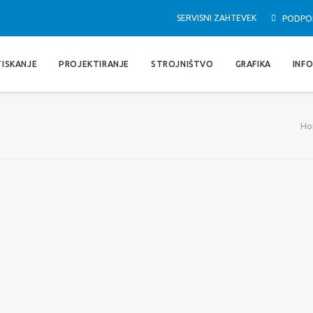
SERVISNI ZAHTEVEK
PODPO
TISKANJE
PROJEKTIRANJE
STROJNIŠTVO
GRAFIKA
INF
Ho