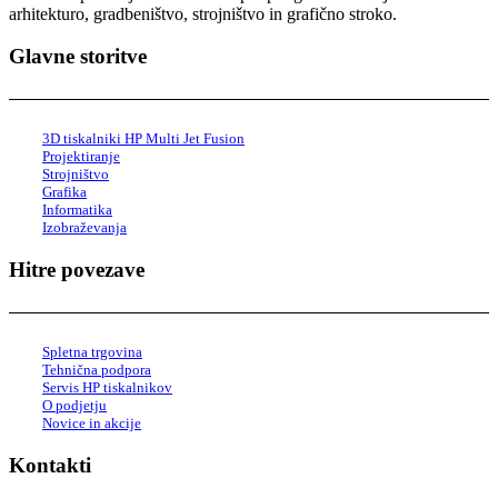
arhitekturo, gradbeništvo, strojništvo in grafično stroko.
Glavne storitve
3D tiskalniki HP Multi Jet Fusion
Projektiranje
Strojništvo
Grafika
Informatika
Izobraževanja
Hitre povezave
Spletna trgovina
Tehnična podpora
Servis HP tiskalnikov
O podjetju
Novice in akcije
Kontakti