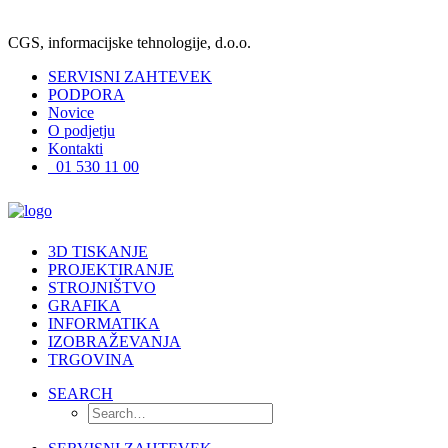
CGS, informacijske tehnologije, d.o.o.
SERVISNI ZAHTEVEK
PODPORA
Novice
O podjetju
Kontakti
01 530 11 00
3D TISKANJE
PROJEKTIRANJE
STROJNIŠTVO
GRAFIKA
INFORMATIKA
IZOBRAŽEVANJA
TRGOVINA
SEARCH