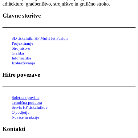
arhitekturo, gradbeništvo, strojništvo in grafično stroko.
Glavne storitve
3D tiskalniki HP Multi Jet Fusion
Projektiranje
Strojništvo
Grafika
Informatika
Izobraževanja
Hitre povezave
Spletna trgovina
Tehnična podpora
Servis HP tiskalnikov
O podjetju
Novice in akcije
Kontakti