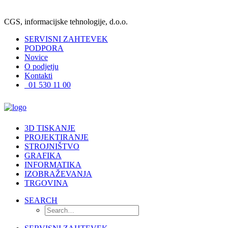
CGS, informacijske tehnologije, d.o.o.
SERVISNI ZAHTEVEK
PODPORA
Novice
O podjetju
Kontakti
01 530 11 00
3D TISKANJE
PROJEKTIRANJE
STROJNIŠTVO
GRAFIKA
INFORMATIKA
IZOBRAŽEVANJA
TRGOVINA
SEARCH