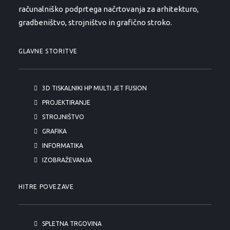
računalniško podprtega načrtovanja za arhitekturo,
gradbeništvo, strojništvo in grafično stroko.
GLAVNE STORITVE
3D TISKALNIKI HP MULTI JET FUSION
PROJEKTIRANJE
STROJNIŠTVO
GRAFIKA
INFORMATIKA
IZOBRAŽEVANJA
HITRE POVEZAVE
SPLETNA TRGOVINA