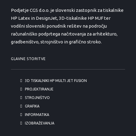
Podjetje CGS d.o.o. je slovenski zastopnik za tiskalnike
HP Latex in DesignJet, 3D-tiskalnike HP MJF ter
vodilni slovenski ponudnik rešitev na področju
računalniško podprtega načrtovanja za arhitekturo,
gradbeništvo, strojništvo in grafično stroko.
GLAVNE STORITVE
3D TISKALNIKI HP MULTI JET FUSION
PROJEKTIRANJE
STROJNIŠTVO
GRAFIKA
INFORMATIKA
IZOBRAŽEVANJA