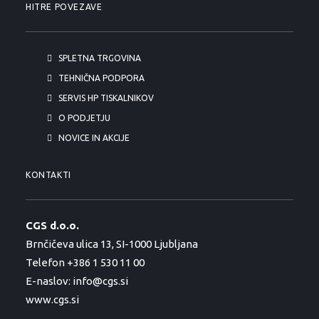
HITRE POVEZAVE
SPLETNA TRGOVINA
TEHNIČNA PODPORA
SERVIS HP TISKALNIKOV
O PODJETJU
NOVICE IN AKCIJE
KONTAKTI
CGS d.o.o.
Brnčičeva ulica 13, SI-1000 Ljubljana
Telefon +386 1 530 11 00
E-naslov:
info@cgs.si
www.cgs.si