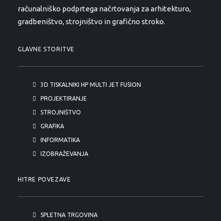
računalniško podprtega načrtovanja za arhitekturo,
gradbeništvo, strojništvo in grafično stroko.
GLAVNE STORITVE
3D TISKALNIKI HP MULTI JET FUSION
PROJEKTIRANJE
STROJNIŠTVO
GRAFIKA
INFORMATIKA
IZOBRAŽEVANJA
HITRE POVEZAVE
SPLETNA TRGOVINA