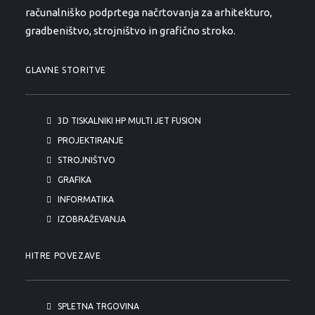
računalniško podprtega načrtovanja za arhitekturo,
gradbeništvo, strojništvo in grafično stroko.
GLAVNE STORITVE
3D TISKALNIKI HP MULTI JET FUSION
PROJEKTIRANJE
STROJNIŠTVO
GRAFIKA
INFORMATIKA
IZOBRAŽEVANJA
HITRE POVEZAVE
SPLETNA TRGOVINA