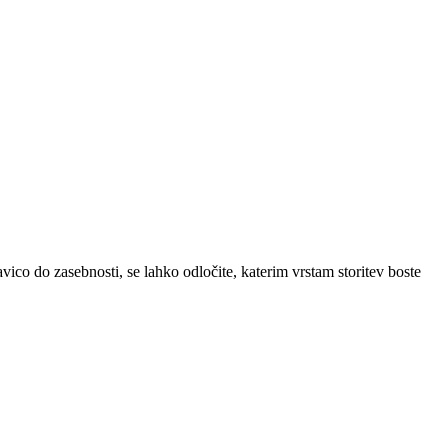
vico do zasebnosti, se lahko odločite, katerim vrstam storitev boste