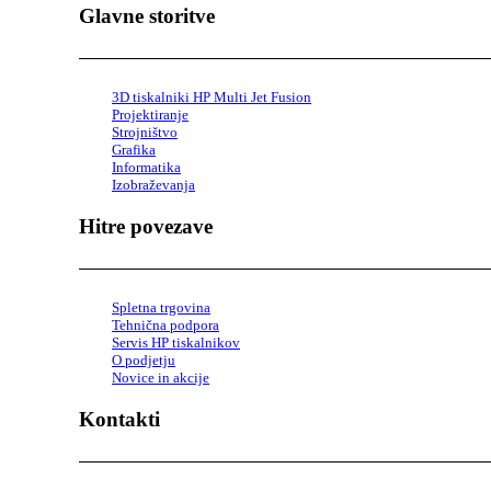
Glavne storitve
3D tiskalniki HP Multi Jet Fusion
Projektiranje
Strojništvo
Grafika
Informatika
Izobraževanja
Hitre povezave
Spletna trgovina
Tehnična podpora
Servis HP tiskalnikov
O podjetju
Novice in akcije
Kontakti