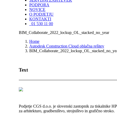
SERVISNI ZAHTEVEK
PODPORA
NOVICE
O PODJETJU
KONTAKTI
01 530 11 00
BIM_Collaborate_2022_lockup_OL_stacked_no_year
Home
Autodesk Construction Cloud oblačna rešitev
BIM_Collaborate_2022_lockup_OL_stacked_no_ye
Text
Podjetje CGS d.o.o. je slovenski zastopnik za tiskalnike H
za arhitekturo, gradbeništvo, strojništvo in grafično stroko.