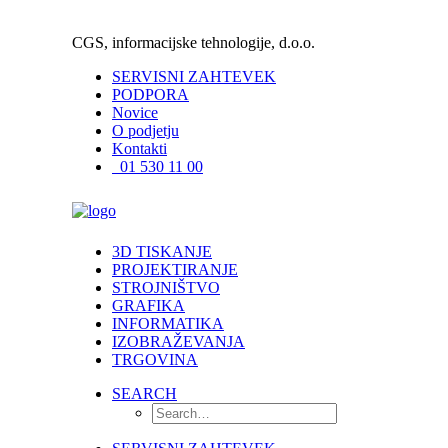
CGS, informacijske tehnologije, d.o.o.
SERVISNI ZAHTEVEK
PODPORA
Novice
O podjetju
Kontakti
01 530 11 00
3D TISKANJE
PROJEKTIRANJE
STROJNIŠTVO
GRAFIKA
INFORMATIKA
IZOBRAŽEVANJA
TRGOVINA
SEARCH