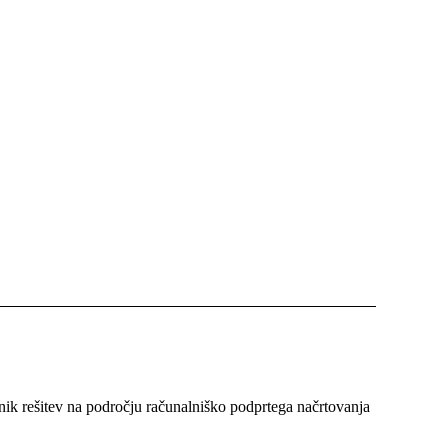
nik rešitev na področju računalniško podprtega načrtovanja