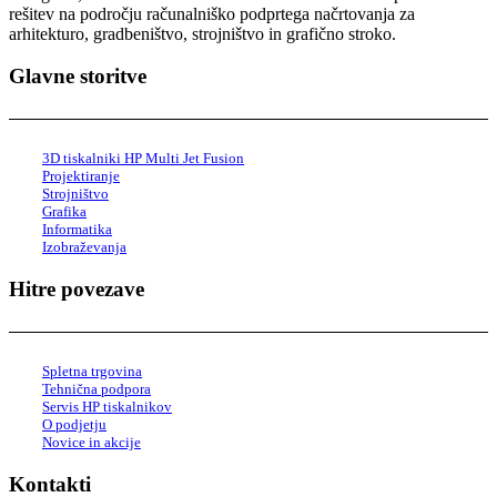
rešitev na področju računalniško podprtega načrtovanja za
arhitekturo, gradbeništvo, strojništvo in grafično stroko.
Glavne storitve
3D tiskalniki HP Multi Jet Fusion
Projektiranje
Strojništvo
Grafika
Informatika
Izobraževanja
Hitre povezave
Spletna trgovina
Tehnična podpora
Servis HP tiskalnikov
O podjetju
Novice in akcije
Kontakti