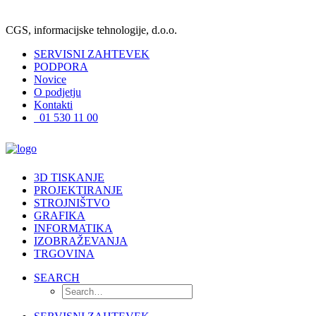
CGS, informacijske tehnologije, d.o.o.
SERVISNI ZAHTEVEK
PODPORA
Novice
O podjetju
Kontakti
01 530 11 00
3D TISKANJE
PROJEKTIRANJE
STROJNIŠTVO
GRAFIKA
INFORMATIKA
IZOBRAŽEVANJA
TRGOVINA
SEARCH