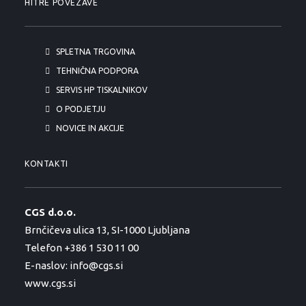
HITRE POVEZAVE
SPLETNA TRGOVINA
TEHNIČNA PODPORA
SERVIS HP TISKALNIKOV
O PODJETJU
NOVICE IN AKCIJE
KONTAKTI
CGS d.o.o.
Brnčičeva ulica 13, SI-1000 Ljubljana
Telefon +386 1 530 11 00
E-naslov:
info@cgs.si
www.cgs.si