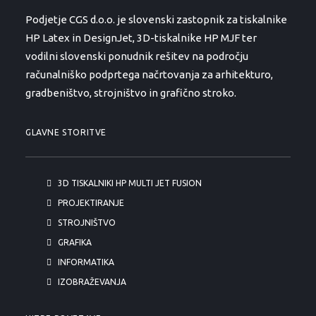
Podjetje CGS d.o.o. je slovenski zastopnik za tiskalnike
HP Latex in DesignJet, 3D-tiskalnike HP MJF ter
vodilni slovenski ponudnik rešitev na področju
računalniško podprtega načrtovanja za arhitekturo,
gradbeništvo, strojništvo in grafično stroko.
GLAVNE STORITVE
3D TISKALNIKI HP MULTI JET FUSION
PROJEKTIRANJE
STROJNIŠTVO
GRAFIKA
INFORMATIKA
IZOBRAŽEVANJA