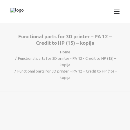
Functional parts for 3D printer – PA 12 –
3D TISKANJE
Credit to HP (15) – kopija
PROJEKTIRANJE
Home
STROJNIŠTVO
Functional parts for 3D printer - PA 12 - Credit to HP (15) –
kopija
GRAFIKA
Functional parts for 3D printer – PA 12 – Credit to HP (15) –
INFORMATIKA
kopija
IZOBRAŽEVANJA
TRGOVINA
SEARCH