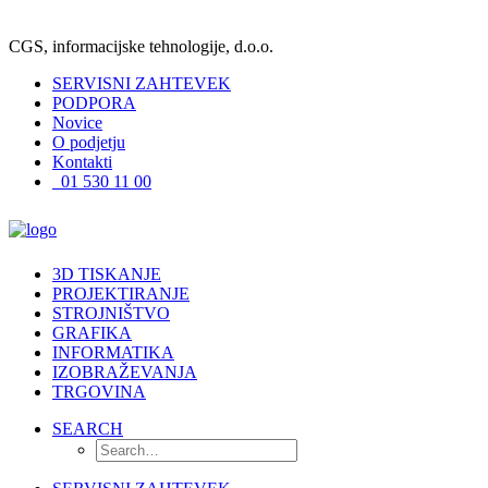
CGS, informacijske tehnologije, d.o.o.
SERVISNI ZAHTEVEK
PODPORA
Novice
O podjetju
Kontakti
01 530 11 00
3D TISKANJE
PROJEKTIRANJE
STROJNIŠTVO
GRAFIKA
INFORMATIKA
IZOBRAŽEVANJA
TRGOVINA
SEARCH