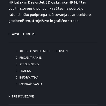
HP Latex in DesignJet, 3D-tiskalnike HP MJF ter
vodilni slovenski ponudnik rešitev na področju
računalniško podprtega načrtovanja za arhitekturo,
gradbeništvo, strojništvo in grafično stroko.
GLAVNE STORITVE
3D TISKALNIKI HP MULTI JET FUSION
PROJEKTIRANJE
STROJNIŠTVO
GRAFIKA
INFORMATIKA
IZOBRAŽEVANJA
HITRE POVEZAVE