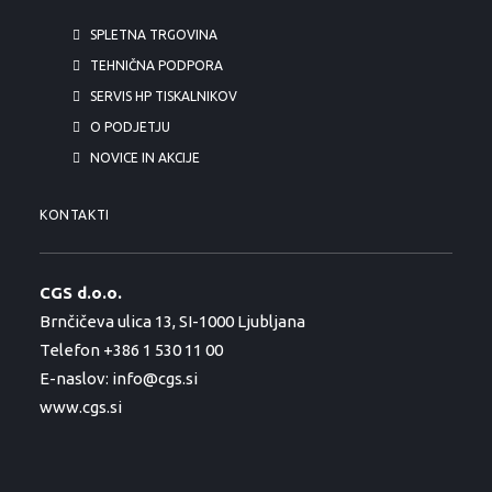
SPLETNA TRGOVINA
TEHNIČNA PODPORA
SERVIS HP TISKALNIKOV
O PODJETJU
NOVICE IN AKCIJE
KONTAKTI
CGS d.o.o.
Brnčičeva ulica 13, SI-1000 Ljubljana
Telefon +386 1 530 11 00
E-naslov:
info@cgs.si
www.cgs.si