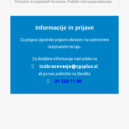
Trenutno ni razpisanih terminov. Pošljite nam povpraševanje.
Informacije in prijave
Za prijavo izpolnite prijavni obrazec na ustreznem
razpisanem tečaju.
Za dodatne informacije nam pišite na
izobrazevanje@cgsplus.si
ali pa nas pokličite na številko
01 530 11 00
.