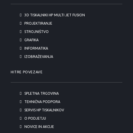
3D TISKALNIKI HP MULTI JET FUSION
PROJEKTIRANJE
STROJNIŠTVO
GRAFIKA
INFORMATIKA
IZOBRAŽEVANJA
HITRE POVEZAVE
SPLETNA TRGOVINA
TEHNIČNA PODPORA
SERVIS HP TISKALNIKOV
O PODJETJU
NOVICE IN AKCIJE