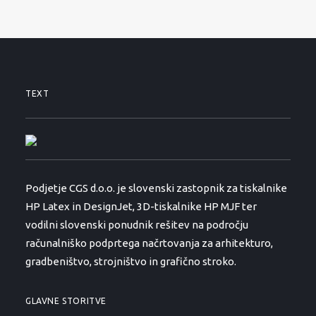
TEXT
Podjetje CGS d.o.o. je slovenski zastopnik za tiskalnike
HP Latex in DesignJet, 3D-tiskalnike HP MJF ter
vodilni slovenski ponudnik rešitev na področju
računalniško podprtega načrtovanja za arhitekturo,
gradbeništvo, strojništvo in grafično stroko.
GLAVNE STORITVE