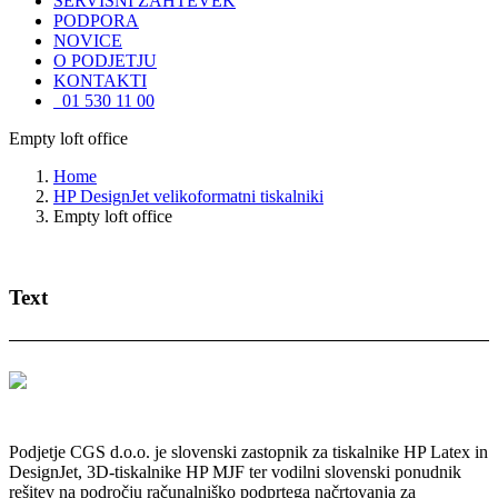
SERVISNI ZAHTEVEK
PODPORA
NOVICE
O PODJETJU
KONTAKTI
01 530 11 00
Empty loft office
Home
HP DesignJet velikoformatni tiskalniki
Empty loft office
Text
Podjetje CGS d.o.o. je slovenski zastopnik za tiskalnike HP Latex in
DesignJet, 3D-tiskalnike HP MJF ter vodilni slovenski ponudnik
rešitev na področju računalniško podprtega načrtovanja za