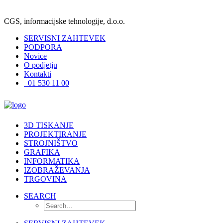
CGS, informacijske tehnologije, d.o.o.
SERVISNI ZAHTEVEK
PODPORA
Novice
O podjetju
Kontakti
01 530 11 00
3D TISKANJE
PROJEKTIRANJE
STROJNIŠTVO
GRAFIKA
INFORMATIKA
IZOBRAŽEVANJA
TRGOVINA
SEARCH