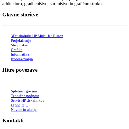
arhitekturo, gradbeništvo, strojništvo in grafično stroko.
Glavne storitve
3D tiskalniki HP Multi Jet Fusion
Projektiranje
Strojništvo
Grafika
Informatika
Izobraževanja
Hitre povezave
Spletna trgovina
Tehnična podpora
Servis HP tiskalnikov
O podjetju
Novice in akcije
Kontakti